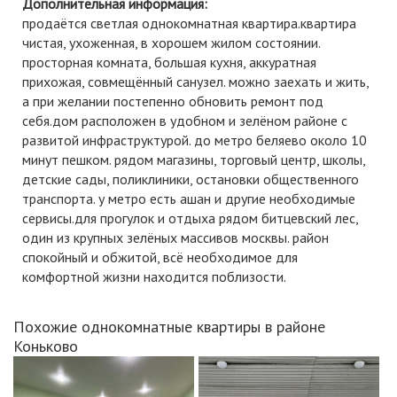
Дополнительная информация:
продаётся светлая однокомнатная квартира.квартира
чистая, ухоженная, в хорошем жилом состоянии.
просторная комната, большая кухня, аккуратная
прихожая, совмещённый санузел. можно заехать и жить,
а при желании постепенно обновить ремонт под
себя.дом расположен в удобном и зелёном районе с
развитой инфраструктурой. до метро беляево около 10
минут пешком. рядом магазины, торговый центр, школы,
детские сады, поликлиники, остановки общественного
транспорта. у метро есть ашан и другие необходимые
сервисы.для прогулок и отдыха рядом битцевский лес,
один из крупных зелёных массивов москвы. район
спокойный и обжитой, всё необходимое для
комфортной жизни находится поблизости.
Похожие однокомнатные квартиры в районе
Коньково