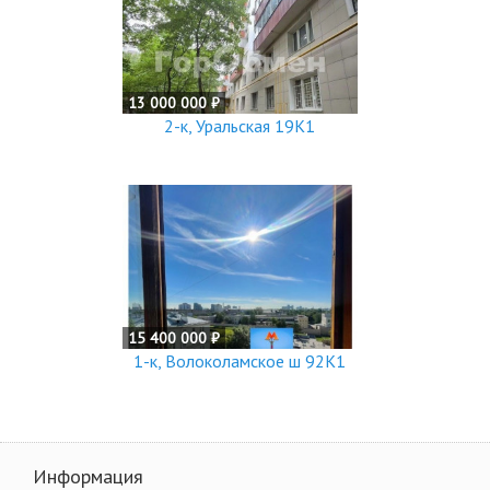
13 000 000 ₽
2-к, Уральская 19К1
15 400 000 ₽
1-к, Волоколамское ш 92К1
Информация