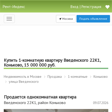
Рент-Индекс
|
Вход
Регистрация
Москва
Подать объявление
Открыть
навигацию
Купить 1-комнатную квартиру Введенского 22К1,
Коньково, 15 000 000 руб.
Недвижимость в Москве
Продажа
1-комнатные
Коньково
улица Введенского
Продается однокомнатная квартира
Введенского 22К1, район Коньково
09.07.2026