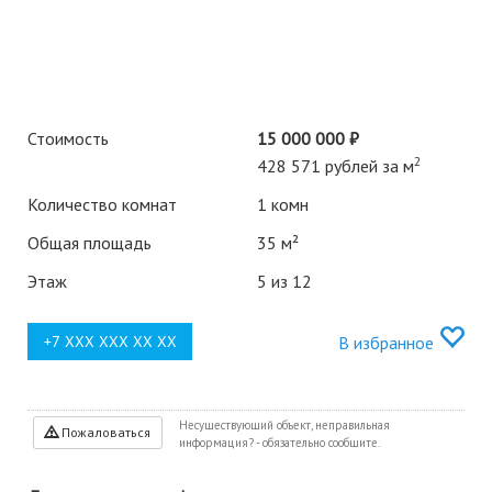
Стоимость
15 000 000 ₽
2
428 571 рублей за м
Количество комнат
1 комн
Общая площадь
35 м²
Этаж
5 из 12
В избранное
Несуществующий объект, неправильная
Пожаловаться
информация? - обязательно сообщите.