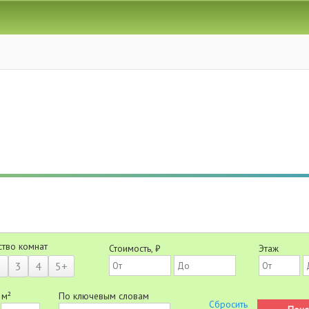
ство комнат
Стоимость, ₽
Этаж
2
3
4
5+
 м²
По ключевым словам