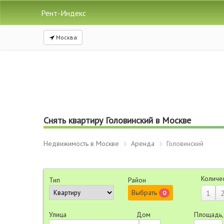
Рент-Индекс
Москва
Снять квартиру Головинский в Москве
Недвижимость в Москве
Аренда
Головинский
Количе
Тип
Район
Выбрать
1
0
Улица
Дом
Площадь,