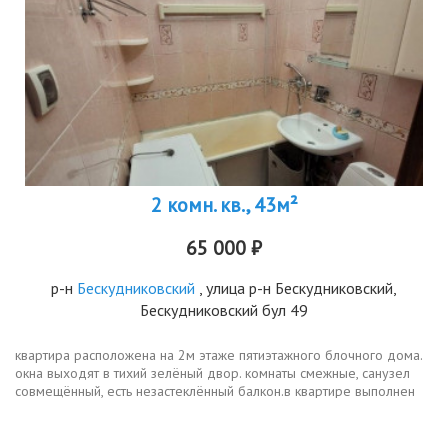
2 комн. кв., 43м²
65 000 ₽
р-н
Бескудниковский
, улица р-н Бескудниковский,
Бескудниковский бул 49
квартира расположена на 2м этаже пятиэтажного блочного дома.
окна выходят в тихий зелёный двор. комнаты смежные, санузел
совмещённый, есть незастеклённый балкон.в квартире выполнен
косметический ремонт, есть необходимая для проживания мебель
и...