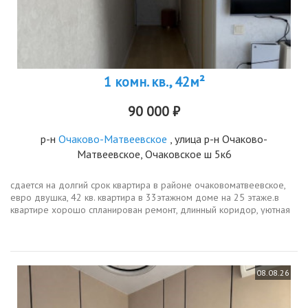
1 комн. кв., 42м²
90 000 ₽
р-н
Очаково-Матвеевское
, улица р-н Очаково-
Матвеевское, Очаковское ш 5к6
сдается на долгий срок квартира в районе очаковоматвеевское,
евро двушка, 42 кв. квартира в 33этажном доме на 25 этаже.в
квартире хорошо спланирован ремонт, длинный коридор, уютная
спальня и просторная кухнягостиная. свежий и качественный
ремонт,...
08.08.26