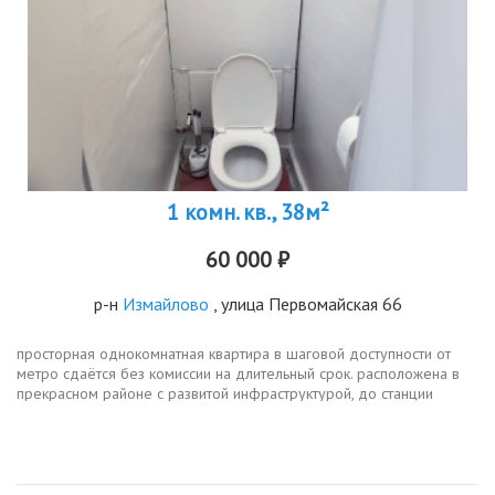
1 комн. кв., 38м²
60 000 ₽
р-н
Измайлово
, улица Первомайская 66
просторная однокомнатная квартира в шаговой доступности от
метро сдаётся без комиссии на длительный срок. расположена в
прекрасном районе с развитой инфраструктурой, до станции
метро первомайская 2 минуты пешком. вся мебель и техника в
отличном...