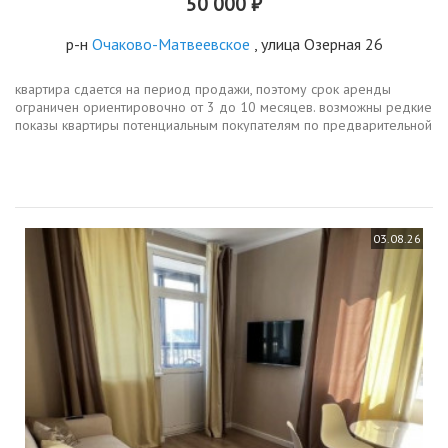
50 000 ₽
р-н
Очаково-Матвеевское
, улица Озерная 26
квартира сдается на период продажи, поэтому срок аренды
ограничен ориентировочно от 3 до 10 месяцев. возможны редкие
показы квартиры потенциальным покупателям по предварительной
договоренности с арендатором в удобное время.квартира
полностью...
03.08.26