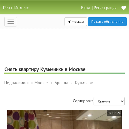
Рент-Индекс
|
Вход
Регистрация
Москва
Подать объявление
Открыть
навигацию
Снять квартиру Кузьминки в Москве
Недвижимость в Москве
Аренда
Кузьминки
Сортировка
05.08.26