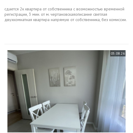
сдается 2к квартира от собственника с возможностью временной
регистрации, 3 мин. от м. чертановскаяописание светлая
двухкомнатная квартира напрямую от собственника, без комиссии.
официально предоставляю временную регистрацию для жильцов
через мфц...
05.08.26