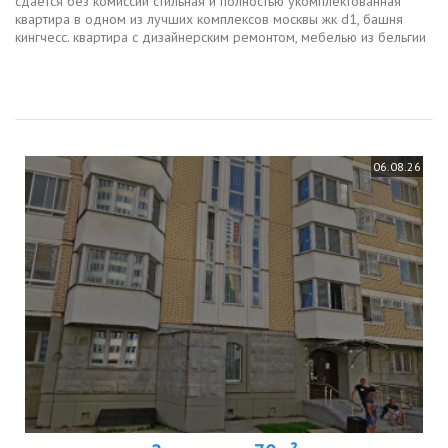
сдается без комиссии стильная и полностью укомплектованная
квартира в одном из лучших комплексов москвы жк d1, башня
кингчесс. квартира с дизайнерским ремонтом, мебелью из бельгии
и техникой, которую привезли из европы, полностью готова к...
06.08.26