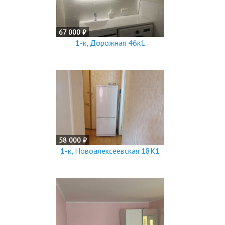
67 000 ₽
1-к, Дорожная 46к1
58 000 ₽
1-к, Новоалексеевская 18К1