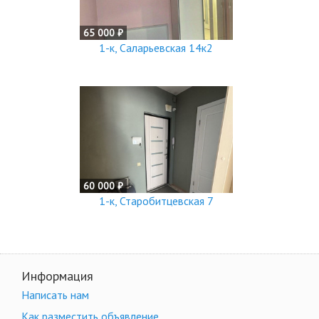
65 000 ₽
1-к, Саларьевская 14к2
60 000 ₽
1-к, Старобитцевская 7
Информация
Написать нам
Как разместить объявление