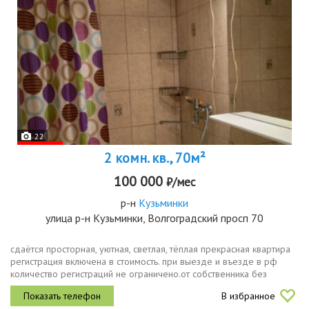
22
2 комн. кв., 70м²
100 000
₽/мес
р-н
Кузьминки
улица р-н Кузьминки, Волгоградский просп 70
сдаётся просторная, уютная, светлая, тёплая прекрасная квартира
регистрация включена в стоимость. при выезде и въезде в рф
количество регистраций не ограничено.от coбcтвенникa без
комиссии можно на несколько месяцев. риэлторов и прочих
В избранное
специалистов...