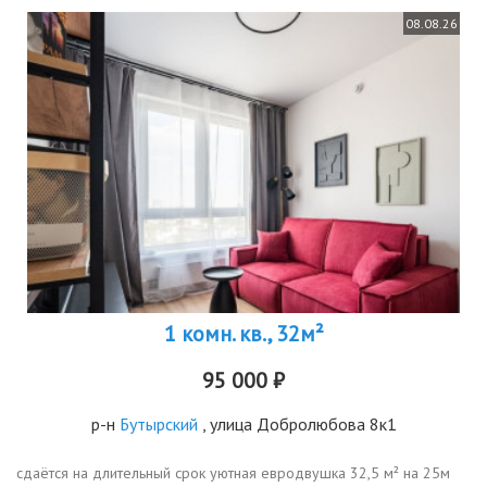
08.08.26
1 комн. кв., 32м²
95 000 ₽
р-н
Бутырский
, улица Добролюбова 8к1
сдаётся на длительный срок уютная евродвушка 32,5 м² на 25м