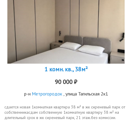
1 комн. кв., 38м²
90 000 ₽
р-н
Метрогородок
, улица Тагильская 2к1
сдается новая 1комнатная квартира 38 м² в жк сиреневый парк от
собственникасдам собственную 1комнатную квартиру 38 м² на
длительный срок в жк сиреневый парк, 21 этаж.без комиссии.
квартира новая после ремонта никто не жил.сделан
современный...