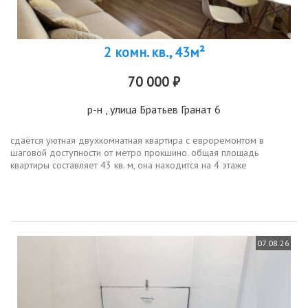
2 комн. кв., 43м²
70 000 ₽
р-н
, улица Братьев Гранат 6
сдаётся уютная двухкомнатная квартира с евроремонтом в
шаговой доступности от метро прокшино. общая площадь
квартиры составляет 43 кв. м, она находится на 4 этаже
16этажного дома. окна выходят на улицу, что обеспечивает
хорошую освещенность....
07.08.26