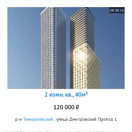
08.08.26
2 комн. кв., 40м²
120 000 ₽
р-н
Тимирязевский
, улица Дмитровский Проезд 1