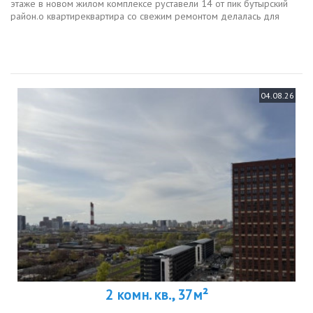
этаже в новом жилом комплексе руставели 14 от пик бутырский
район.о квартиреквартира со свежим ремонтом делалась для
члена семьи, а не под сдачу, поэтому всё выполнено качественно
и с...
04.08.26
2 комн. кв., 37м²