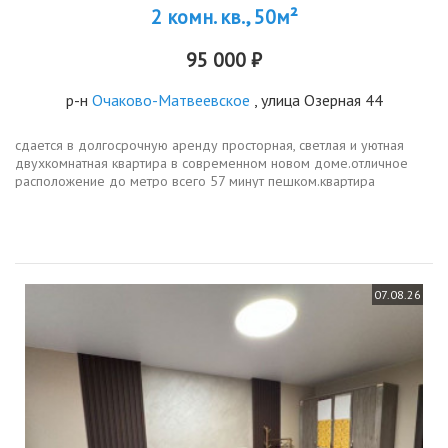
2 комн. кв., 50м²
95 000 ₽
р-н
Очаково-Матвеевское
, улица Озерная 44
сдается в долгосрочную аренду просторная, светлая и уютная
двухкомнатная квартира в современном новом доме.отличное
расположение до метро всего 57 минут пешком.квартира
полностью оборудована всем необходимым можно сразу
заезжать и жить.в наличии...
07.08.26