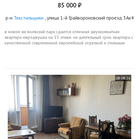
85 000 ₽
р-н
Текстильщики
, улица 1-й Грайвороновский проезд 3Ак4
в новом жк волжский парк сдается отличная двухкомнатная
квартира евродвушка на 15 этаже. на длительный срок. квартира с
качественной современной европейской отделкой и стильным
дизайном. планировка очень удобная, квартира уютная, светлая и...
08.08.26