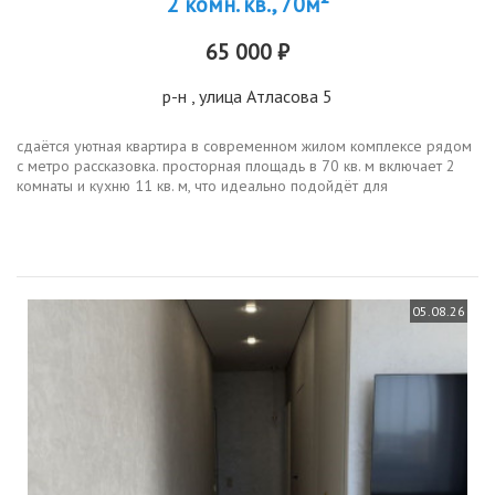
2 комн. кв., 70м²
65 000 ₽
р-н
, улица Атласова 5
сдаётся уютная квартира в современном жилом комплексе рядом
с метро рассказовка. просторная площадь в 70 кв. м включает 2
комнаты и кухню 11 кв. м, что идеально подойдёт для
комфортного проживания. квартира расположена на 4 этаже
19этажного...
05.08.26