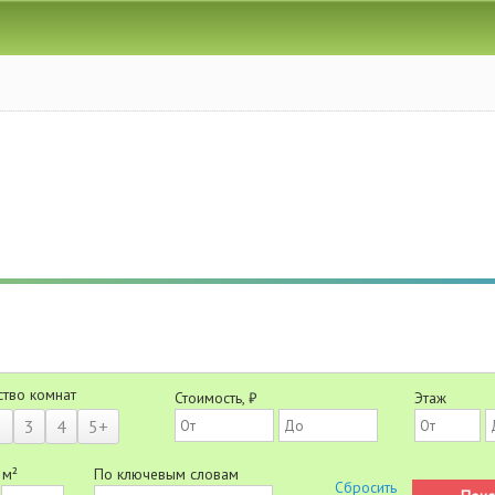
ство комнат
Стоимость, ₽
Этаж
2
3
4
5+
 м²
По ключевым словам